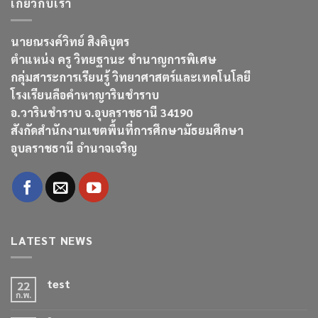
เกี่ยวกับเรา
นายณรงค์วิทย์ สิงคิบุตร
ตำแหน่ง ครู วิทยฐานะ ชำนาญการพิเศษ
กลุ่มสาระการเรียนรู้ วิทยาศาสตร์และเทคโนโลยี
โรงเรียนลือคำหาญารินชำราบ
อ.วารินชำราบ จ.อุบลราชธานี 34190
สังกัดสำนักงานเขตพื้นที่การศึกษามัธยมศึกษา
อุบลราชธานี อำนาจเจริญ
LATEST NEWS
test
22
ก.พ.