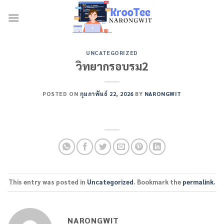
Skip
to
content
UNCATEGORIZED
วิทยากรอบรม2
POSTED ON
กุมภาพันธ์ 22, 2026
BY
NARONGWIT
This entry was posted in
Uncategorized
. Bookmark the
permalink
.
NARONGWIT