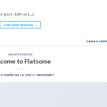
t post. Edit or […]
CONTINUE READING
→
Leave a com
UNCATEGORIZED
come to Flatsome
 ON
พฤศจิกายน 19, 2015
BY
NARONGWIT