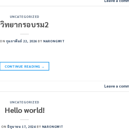
Leave a com
UNCATEGORIZED
วิทยากรอบรม2
 ON
กุมภาพันธ์ 22, 2026
BY
NARONGWIT
CONTINUE READING
→
Leave a com
UNCATEGORIZED
Hello world!
D ON
มิถุนายน 17, 2024
BY
NARONGWIT