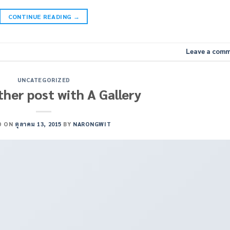
CONTINUE READING
→
Leave a com
UNCATEGORIZED
ther post with A Gallery
D ON
ตุลาคม 13, 2015
BY
NARONGWIT