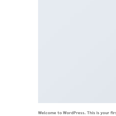
Welcome to WordPress. This is your firs