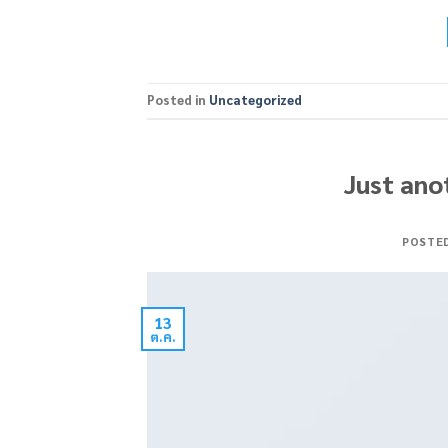
Posted in
Uncategorized
Just ano
POSTE
13
ต.ค.