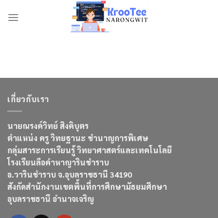
Skip
to
content
เกี่ยวกับเรา
นายณรงค์วิทย์ สิงคิบุตร
ตำแหน่ง ครู วิทยฐานะ ชำนาญการพิเศษ
กลุ่มสาระการเรียนรู้ วิทยาศาสตร์และเทคโนโลยี
โรงเรียนลือคำหาญารินชำราบ
อ.วารินชำราบ จ.อุบลราชธานี 34190
สังกัดสำนักงานเขตพื้นที่การศึกษามัธยมศึกษา
อุบลราชธานี อำนาจเจริญ