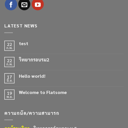
LATEST NEWS
test
22
ก.พ.
วิทยากรอบรม2
22
ก.พ.
Hello world!
17
มิ.ย.
Welcome to Flatsome
19
พ.ย.
ความถนัด/ความสามารถ