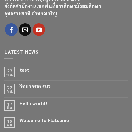
สังกัดสำนักงานเขตพื้นที่การศึกษามัธยมศึกษา
อุบลราชธานี อำนาจเจริญ
LATEST NEWS
test
22
ก.พ.
วิทยากรอบรม2
22
ก.พ.
Hello world!
17
มิ.ย.
Welcome to Flatsome
19
พ.ย.