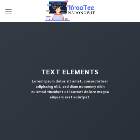
Skip
to
content
TEXT ELEMENTS
Lorem ipsum dolor sit amet, consectetuer
adipiscing elit, sed diam nonummy nibh
euismod tincidunt ut laoreet dolore magna
aliquam erat volutpat.