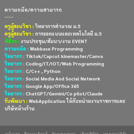
ความถนัด/ความสามารถ
ครูผู้สอนวิชา :
วิทยาการคำนวณ ม.5
ครูผู้สอนวิชา :
การออกแบบและเทคโนโลยี ม.5
พิธีกร :
งานประชุม/สัมนา/งาน EVENT
ความถนัด :
Webbase Programming
วิทยากร :
Tiktok/Capcut kinemaster/Canva
วิทยากร :
Coding/IT/IOT/Web Programming
วิทยากร :
C/C++ , Python
วิทยากร :
Social Media And Social Network
วิทยากร :
Google App/Office 365
วิทยากร :
ChatGPT/Gemini/Co pilot/Claude
รับพัฒนา :
WebApplication ให้กับหน่วยงานราชการและ
บริษัทห้างร้าน
หน้าแรก
สื่อการเรียนรู้
วิทยากรอบรม
เกียรติบัตร
บทความ/วิจัย