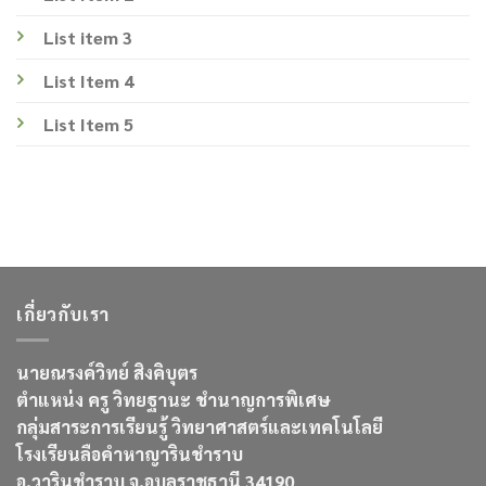
List item 3
List Item 4
List Item 5
เกี่ยวกับเรา
นายณรงค์วิทย์ สิงคิบุตร
ตำแหน่ง ครู วิทยฐานะ ชำนาญการพิเศษ
กลุ่มสาระการเรียนรู้ วิทยาศาสตร์และเทคโนโลยี
โรงเรียนลือคำหาญารินชำราบ
อ.วารินชำราบ จ.อุบลราชธานี 34190