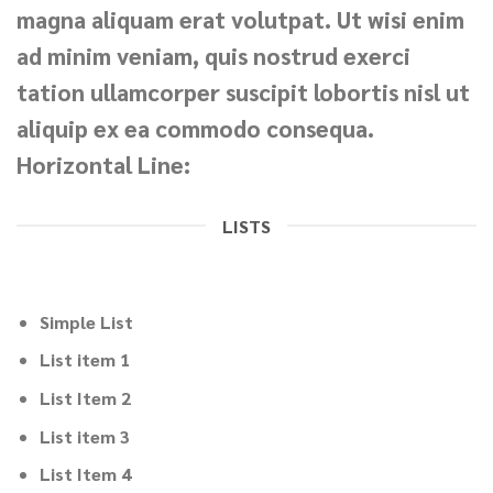
magna aliquam erat volutpat. Ut wisi enim
ad minim veniam, quis nostrud exerci
tation ullamcorper suscipit lobortis nisl ut
aliquip ex ea commodo consequa.
Horizontal Line:
LISTS
Simple List
List item 1
List Item 2
List item 3
List Item 4