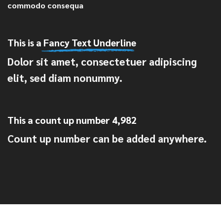
commodo consequa
This is a
Fancy Text Underline
Dolor sit amet, consectetuer adipiscing
elit, sed diam nonummy.
This a count up number
4,997
Count up number can be added anywhere.