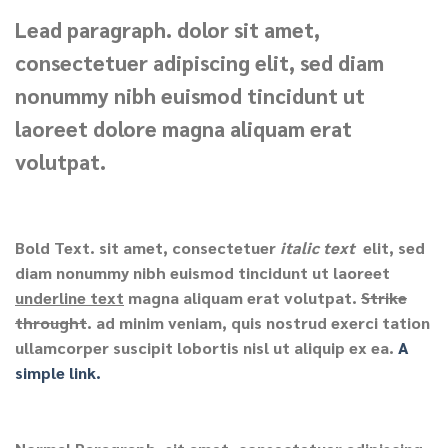
Lead paragraph
. dolor sit amet,
consectetuer adipiscing elit, sed diam
nonummy nibh euismod tincidunt ut
laoreet dolore magna aliquam erat
volutpat.
Bold Text.
sit amet, consectetuer
italic text
elit, sed
diam nonummy nibh euismod tincidunt ut laoreet
underline text
magna aliquam erat volutpat.
Strike
throught
. ad minim veniam, quis nostrud exerci tation
ullamcorper suscipit lobortis nisl ut aliquip ex ea.
A
simple link.