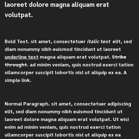
laoreet dolore magna aliquam erat
volutpat.
Bold Text.
sit amet, consectetuer
italic text
elit, sed
diam nonummy nibh euismod tincidunt ut laoreet
underline text
magna aliquam erat volutpat.
Strike
throught
. ad minim veniam, quis nostrud exerci tation
ullamcorper suscipit lobortis nisl ut aliquip ex ea.
A
simple link.
Normal Paragraph. sit amet, consectetuer adipiscing
elit, sed diam nonummy nibh euismod tincidunt ut
laoreet dolore magna aliquam erat volutpat. Ut wisi
enim ad minim veniam, quis nostrud exerci tation
ullamcorper suscipit lobortis nisl ut aliquip ex ea